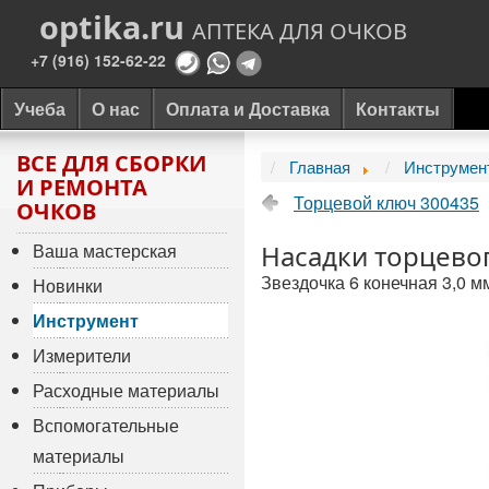
optika.ru
АПТЕКА ДЛЯ ОЧКОВ
+7 (916) 152-62-22
Учеба
О нас
Оплата и Доставка
Контакты
ВСЕ ДЛЯ СБОРКИ
Главная
Инструмен
И РЕМОНТА
Торцевой ключ 300435
ОЧКОВ
Ваша мастерская
Насадки торцево
Звездочка 6 конечная 3,0 м
Новинки
Инструмент
Измерители
Расходные материалы
Вспомогательные
материалы