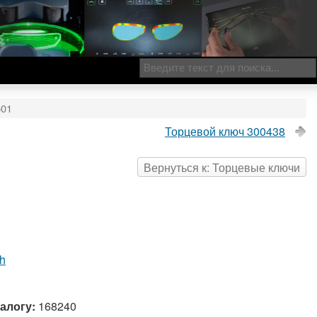
501
Торцевой ключ 300438
Вернуться к: Торцевые ключи
ch
алогу:
168240