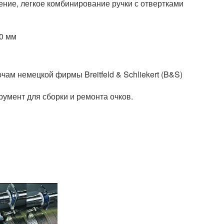
ние, легкое комбинирование ручки с отвертками
,0 мм
ам немецкой фирмы Breitfeld & Schliekert (B&S)
умент для сборки и ремонта очков.