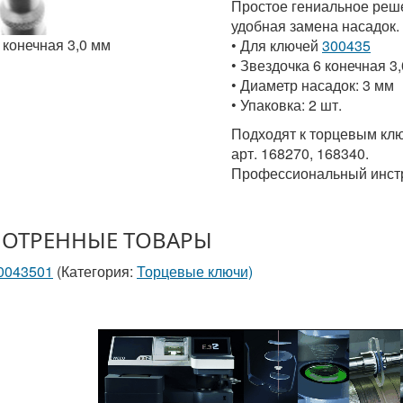
Простое гениальное реше
удобная замена насадок.
 конечная 3,0 мм
• Для ключей
300435
• Звездочка 6 конечная 3
• Диаметр насадок: 3 мм
• Упаковка: 2 шт.
Подходят к торцевым ключ
арт. 168270, 168340.
Профессиональный инстр
ОТРЕННЫЕ ТОВАРЫ
30043501
(Категория:
Торцевые ключи)