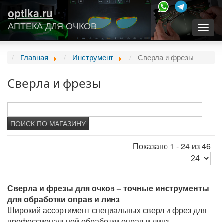
optika.ru
АПТЕКА ДЛЯ ОЧКОВ
Togg
navig
Главная
Инструмент
Сверла и фрезы
Сверла и фрезы
Показано 1 - 24 из 46
Сверла и фрезы для очков – точные инструменты
для обработки оправ и линз
Широкий ассортимент специальных сверл и фрез для
профессиональной обработки оправ и линз.