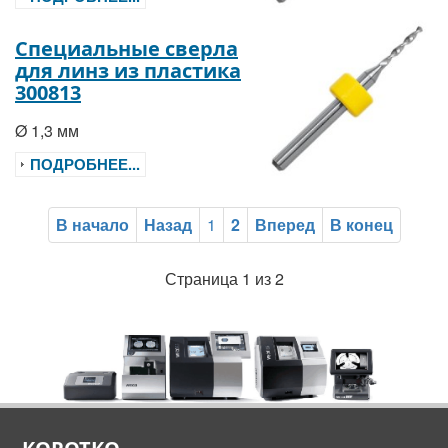
Специальные сверла
для линз из пластика
300813
Ø 1,3 мм
ПОДРОБНЕЕ...
В начало
Назад
1
2
Вперед
В конец
Страница 1 из 2