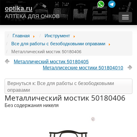
optika.ru
АПТЕКА ДЛЯ ОЧКОВ
Togg
navig
Главная
Инструмент
Все для работы с безободковыми оправами
Металлический мостик 50180406
Металлический мостик 50180405
Металлисеские мостики 501804010
Вернуться к: Все для работы с безободковыми
оправами
Металлический мостик 50180406
Без содержания никеля