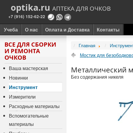
optika.ru
АПТЕКА ДЛЯ ОЧКОВ
+7 (916) 152-62-22
Учеба
О нас
Оплата и Доставка
Контакты
ВСЕ ДЛЯ СБОРКИ
Главная
Инструмен
И РЕМОНТА
Мостик для безободков
ОЧКОВ
Ваша мастерская
Металлический м
Без содержания никеля
Новинки
Инструмент
Измерители
Расходные материалы
Вспомогательные
материалы