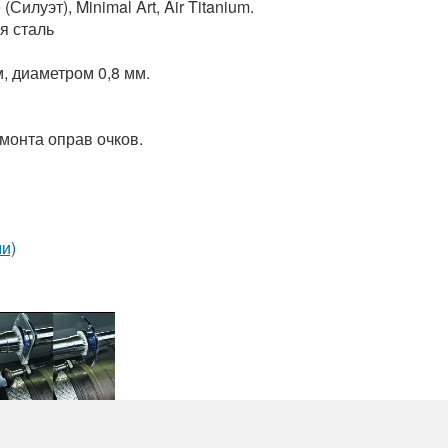
(Силуэт), Minimal Art, Air Titanium.
я сталь
м, диаметром 0,8 мм.
монта оправ очков.
и)