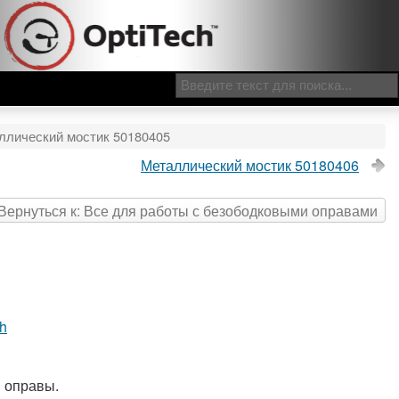
ллический мостик 50180405
Металлический мостик 50180406
Вернуться к: Все для работы с безободковыми оправами
ch
 оправы.