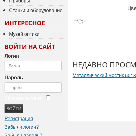
Приборы
Цве
Станки и оборудование
ИНТЕРЕСНОЕ
Музей оптики
ВОЙТИ НА САЙТ
Логин
НЕДАВНО ПРОСМ
Металлический мостик 501
Пароль
Запомнить меня
ВОЙТИ
Регистрация
Забыли логин?
Забыли пароль?