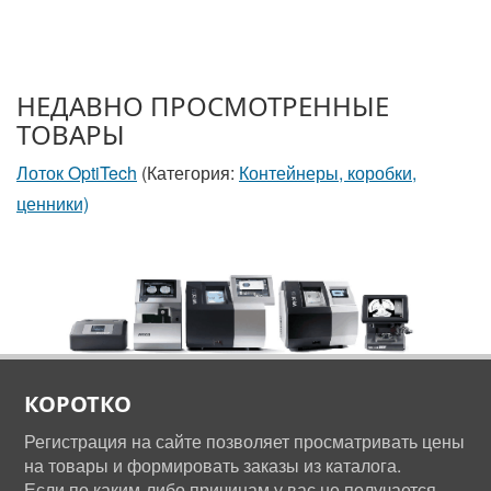
НЕДАВНО ПРОСМОТРЕННЫЕ
ТОВАРЫ
Лоток OptiTech
(Категория:
Контейнеры, коробки,
ценники)
КОРОТКО
Регистрация на сайте позволяет просматривать цены
на товары и формировать заказы из каталога.
Если по каким-либо причинам у вас не получается