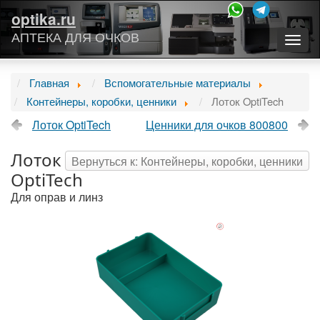
optika.ru
АПТЕКА ДЛЯ ОЧКОВ
Togg
navig
Главная
Вспомогательные материалы
Контейнеры, коробки, ценники
Лоток OptiTech
Лоток OptiTech
Ценники для очков 800800
Лоток
Вернуться к: Контейнеры, коробки, ценники
OptiTech
Для оправ и линз