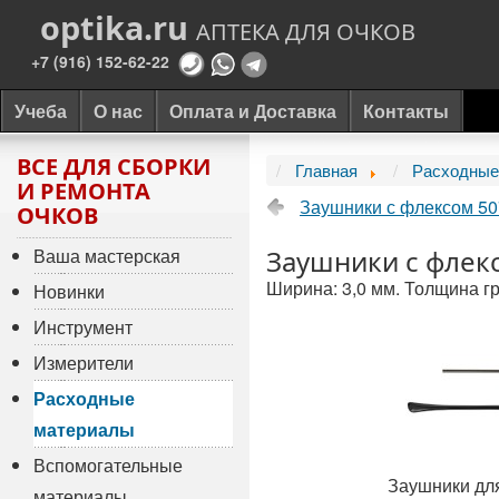
optika.ru
АПТЕКА ДЛЯ ОЧКОВ
+7 (916) 152-62-22
Учеба
О нас
Оплата и Доставка
Контакты
ВСЕ ДЛЯ СБОРКИ
Главная
Расходные
И РЕМОНТА
Заушники с флексом 5
ОЧКОВ
Ваша мастерская
Заушники с флек
Ширина: 3,0 мм. Толщина гр
Новинки
Инструмент
Измерители
Расходные
материалы
Вспомогательные
Заушники для
материалы