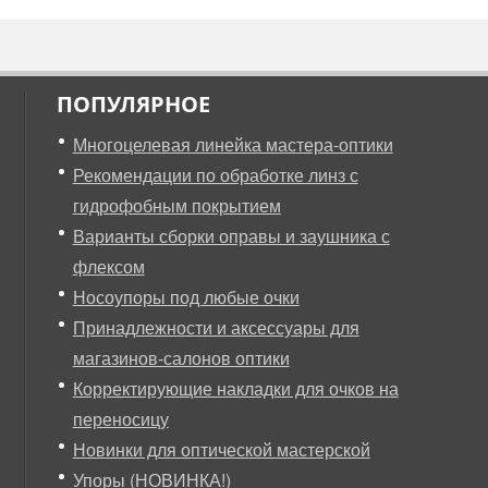
ПОПУЛЯРНОЕ
Многоцелевая линейка мастера-оптики
Рекомендации по обработке линз с
гидрофобным покрытием
Варианты сборки оправы и заушника с
флексом
Носоупоры под любые очки
Принадлежности и аксессуары для
магазинов-салонов оптики
Корректирующие накладки для очков на
переносицу
Новинки для оптической мастерской
Упоры (НОВИНКА!)