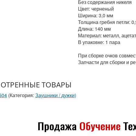
Без содержания никеля
Цвет: черненый
Ширина: 3,0 мм
Толщина гребня петли: 0
Длина: 140 мм
Материал: металл, ацета
В упаковке: 1 пара
При сборке очков совмест
Запчасти для сборки и ре
ОТРЕННЫЕ ТОВАРЫ
504
(Категория:
Заушники / дужки)