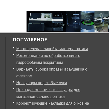
ПОПУЛЯРНОЕ
Многоцелевая линейка мастера-оптики
Рекомендации по обработке линз с
гидрофобным покрытием
Варианты сборки оправы и заушника с
флексом
Носоупоры под любые очки
Принадлежности и аксессуары для
магазинов-салонов оптики
Корректирующие накладки для очков на