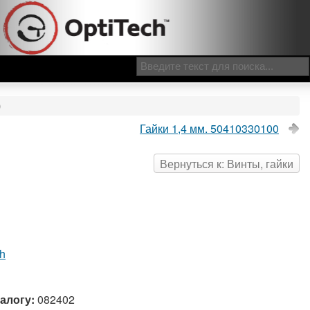
0
Гайки 1,4 мм. 50410330100
Вернуться к: Винты, гайки
ch
алогу:
082402