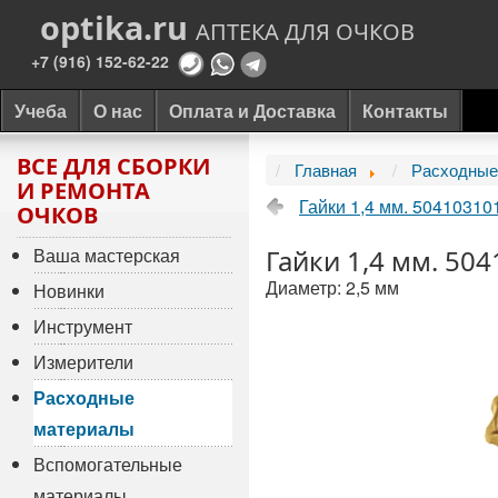
optika.ru
АПТЕКА ДЛЯ ОЧКОВ
+7 (916) 152-62-22
Учеба
О нас
Оплата и Доставка
Контакты
ВСЕ ДЛЯ СБОРКИ
Главная
Расходные
И РЕМОНТА
Гайки 1,4 мм. 50410310
ОЧКОВ
Ваша мастерская
Гайки 1,4 мм. 50
Диаметр: 2,5 мм
Новинки
Инструмент
Измерители
Расходные
материалы
Вспомогательные
материалы