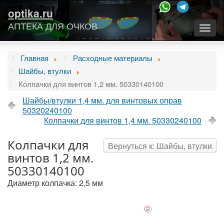
optika.ru
АПТЕКА ДЛЯ ОЧКОВ
Togg
navig
Главная
Расходные материалы
Шайбы, втулки
Колпачки для винтов 1,2 мм. 50330140100
Шайбы/втулки 1,4 мм. для винтовых оправ
50320240100
Колпачки для винтов 1,4 мм. 50330240100
Колпачки для
Вернуться к: Шайбы, втулки
винтов 1,2 мм.
50330140100
Диаметр колпачка: 2,5 мм