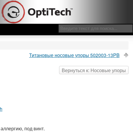
Титановые носовые упоры 502003-13PB
Вернуться к: Носовые упоры
ch
аллергию, под винт.