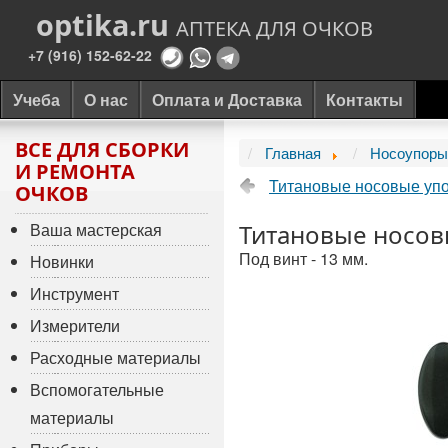
optika.ru
АПТЕКА ДЛЯ ОЧКОВ
+7 (916) 152-62-22
Учеба
О нас
Оплата и Доставка
Контакты
ВСЕ ДЛЯ СБОРКИ
Главная
Носоупоры
И РЕМОНТА
Титановые носовые уп
ОЧКОВ
Ваша мастерская
Титановые носов
Под винт - 13 мм.
Новинки
Инструмент
Измерители
Расходные материалы
Вспомогательные
материалы