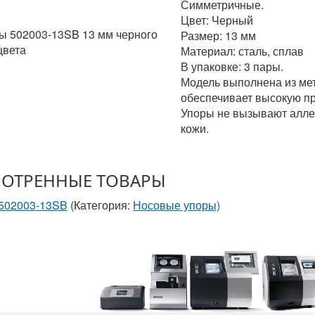
Симметричные.
Цвет: Черный
ы 502003-13SB 13 мм черного
Размер: 13 мм
цвета
Материал: сталь, сплав
В упаковке: 3 пары.
Модель выполнена из мет
обеспечивает высокую про
Упоры не вызывают аллер
кожи.
ОТРЕННЫЕ ТОВАРЫ
 502003-13SB
(Категория:
Носовые упоры)