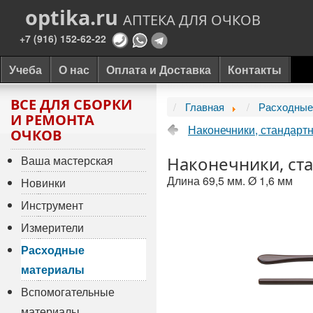
optika.ru
АПТЕКА ДЛЯ ОЧКОВ
+7 (916) 152-62-22
Учеба
О нас
Оплата и Доставка
Контакты
ВСЕ ДЛЯ СБОРКИ
Главная
Расходные
И РЕМОНТА
Наконечники, стандарт
ОЧКОВ
Ваша мастерская
Наконечники, ст
Длина 69,5 мм. Ø 1,6 мм
Новинки
Инструмент
Измерители
Расходные
материалы
Вспомогательные
материалы