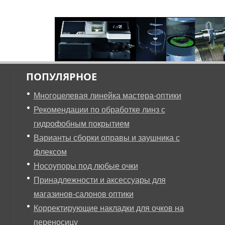
ПОПУЛЯРНОЕ
Многоцелевая линейка мастера-оптики
Рекомендации по обработке линз с
гидрофобным покрытием
Варианты сборки оправы и заушника с
флексом
Носоупоры под любые очки
Принадлежности и аксессуары для
магазинов-салонов оптики
Корректирующие накладки для очков на
переносицу