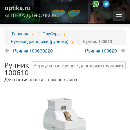
optika.ru
АПТЕКА ДЛЯ ОЧКОВ
Togg
navig
Главная
Приборы
Ручные доводчики (ручники)
Ручник 100610
Ручник 100630220
Ручник 100620
Ручник
Вернуться к: Ручные доводчики (ручники)
100610
Для снятия фаски с очковых линз