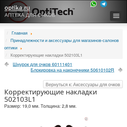
optika.ru
АПТЕКА ДЛЯ ОЧКОВ
Togg
navig
Главная
Принадлежности и аксессуары для магазинов-салонов
оптики
Корректирующие накладки 502103L1
Шнурок для очков 60111401
Блокировка на наконечники 50610102R
Вернуться к: Аксессуары для очков
Корректирующие накладки
502103L1
Размер: 19,0 мм. Толщина: 2,8 мм.