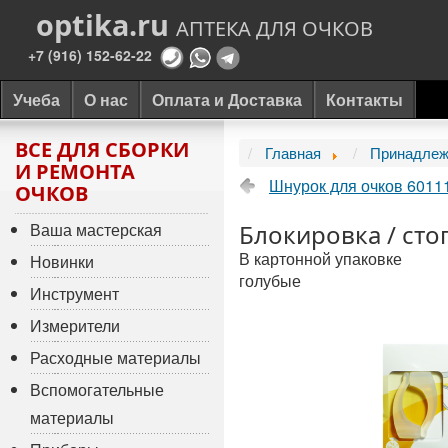
optika.ru
АПТЕКА ДЛЯ ОЧКОВ
+7 (916) 152-62-22
Учеба
О нас
Оплата и Доставка
Контакты
ВСЕ ДЛЯ СБОРКИ
Главная
Принадлежн
И РЕМОНТА
Шнурок для очков 6011
ОЧКОВ
Ваша мастерская
Блокировка / ст
В картонной упаковке
Новинки
голубые
Инструмент
Измерители
Расходные материалы
Вспомогательные
материалы