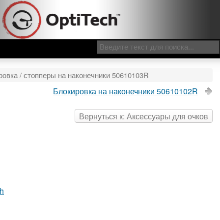
ровка / стопперы на наконечники 50610103R
Блокировка на наконечники 50610102R
Вернуться к: Аксессуары для очков
ch