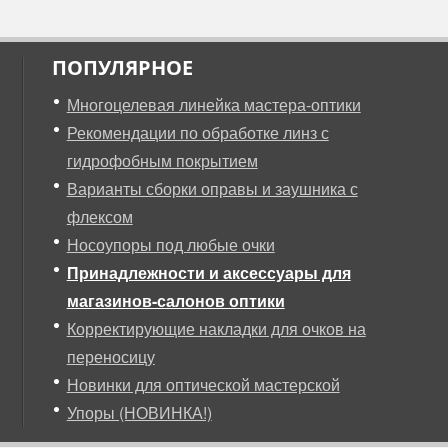
ПОПУЛЯРНОЕ
Многоцелевая линейка мастера-оптики
Рекомендации по обработке линз с
гидрофобным покрытием
Варианты сборки оправы и заушника с
флексом
Носоупоры под любые очки
Принадлежности и аксессуары для
магазинов-салонов оптики
Корректирующие накладки для очков на
переносицу
Новинки для оптической мастерской
Упоры (НОВИНКА!)