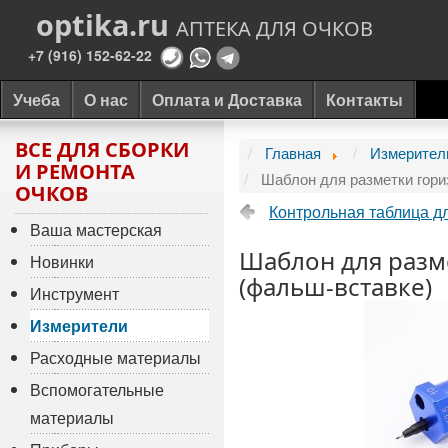
optika.ru
АПТЕКА ДЛЯ ОЧКОВ
+7 (916) 152-62-22
Учеба
О нас
Оплата и Доставка
Контакты
ВСЕ ДЛЯ СБОРКИ
Главная
Измерител
И РЕМОНТА
Шаблон для разметки гори
ОЧКОВ
Контрольная таблица д
Ваша мастерская
Шаблон для разм
Новинки
(фальш-вставке)
Инструмент
Измерители
Расходные материалы
Вспомогательные
материалы