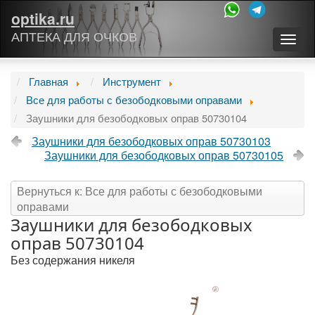
optika.ru
АПТЕКА ДЛЯ ОЧКОВ
Togg
navig
Главная
Инструмент
Все для работы с безободковыми оправами
Заушники для безободковых оправ 50730104
Заушники для безободковых оправ 50730103
Заушники для безободковых оправ 50730105
Вернуться к: Все для работы с безободковыми
оправами
Заушники для безободковых
оправ 50730104
Без содержания никеля