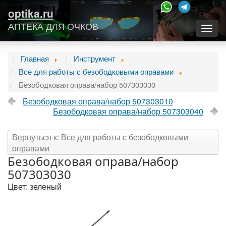
optika.ru
АПТЕКА ДЛЯ ОЧКОВ
Togg
navig
Главная
Инструмент
Все для работы с безободковыми оправами
Безободковая оправа/набор 507303030
Безободковая оправа/набор 507303010
Безободковая оправа/набор 507303040
Вернуться к: Все для работы с безободковыми
оправами
Безободковая оправа/набор
507303030
Цвет: зеленый