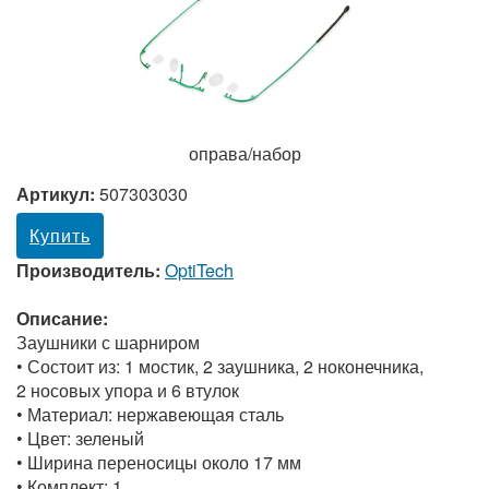
оправа/набор
Артикул:
507303030
Купить
Производитель:
OptiTech
Описание:
Заушники с шарниром
• Состоит из: 1 мостик, 2 заушника, 2 ноконечника,
2 носовых упора и 6 втулок
• Материал: нержавеющая сталь
• Цвет: зеленый
• Ширина переносицы около 17 мм
• Комплект: 1