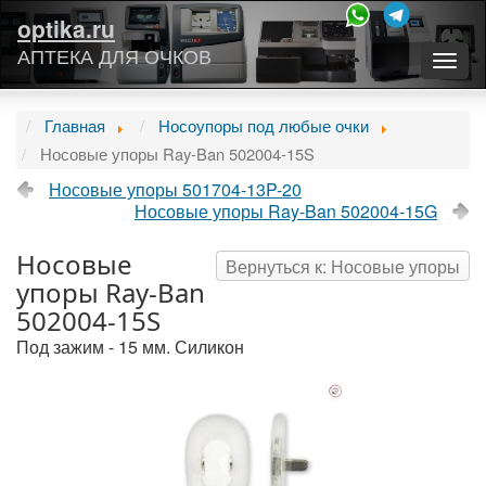
optika.ru
АПТЕКА ДЛЯ ОЧКОВ
Togg
navig
Главная
Носоупоры под любые очки
Носовые упоры Ray-Ban 502004-15S
Носовые упоры 501704-13P-20
Носовые упоры Ray-Ban 502004-15G
Носовые
Вернуться к: Носовые упоры
упоры Ray-Ban
502004-15S
Под зажим - 15 мм. Силикон