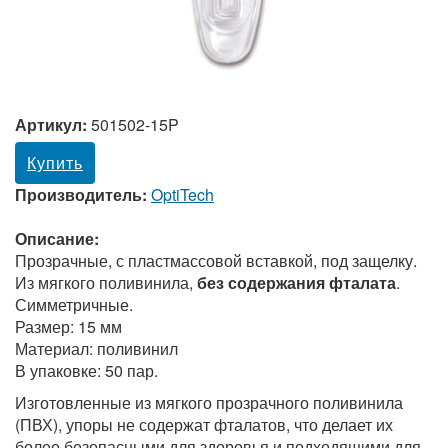
Артикул:
501502-15P
Купить
Производитель:
OptiTech
Описание:
Прозрачные, с пластмассовой вставкой, под защелку.
Из мягкого поливинила,
без содержания фталата
.
Симметричные.
Размер: 15 мм
Материал: поливинил
В упаковке: 50 пар.
Изготовленные из мягкого прозрачного поливинила
(ПВХ), упоры не содержат фталатов, что делает их
более безопасными для здоровья и подходящими для