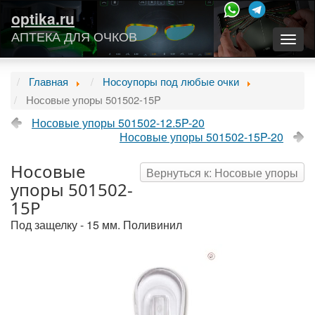
optika.ru
АПТЕКА ДЛЯ ОЧКОВ
Togg
navig
Главная
Носоупоры под любые очки
Носовые упоры 501502-15P
Носовые упоры 501502-12.5P-20
Носовые упоры 501502-15P-20
Носовые
Вернуться к: Носовые упоры
упоры 501502-
15P
Под защелку - 15 мм. Поливинил