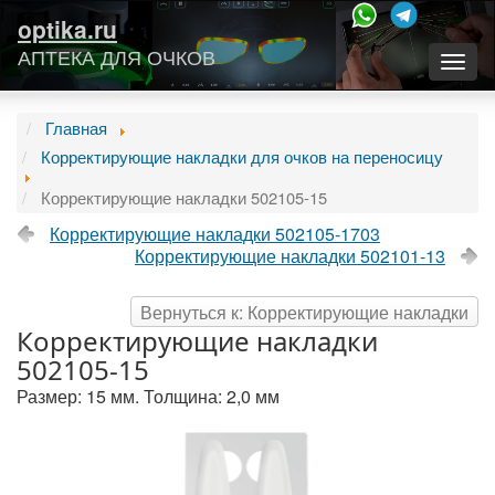
optika.ru
АПТЕКА ДЛЯ ОЧКОВ
Togg
navig
Главная
Корректирующие накладки для очков на переносицу
Корректирующие накладки 502105-15
Корректирующие накладки 502105-1703
Корректирующие накладки 502101-13
Вернуться к: Корректирующие накладки
Корректирующие накладки
502105-15
Размер: 15 мм. Толщина: 2,0 мм