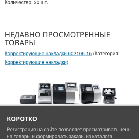
Количество: 20 шт.
НЕДАВНО ПРОСМОТРЕННЫЕ
ТОВАРЫ
Корректирующие накладки 502105-15
(Категория:
Корректирующие накладки)
КОРОТКО
Регистрация на сайте позволяет просматривать цены
на товары и формировать заказы из каталога.