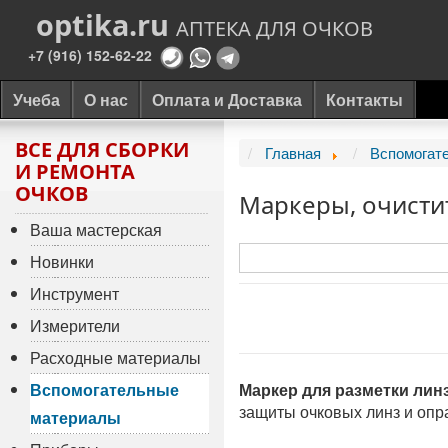
optika.ru
АПТЕКА ДЛЯ ОЧКОВ
+7 (916) 152-62-22
Учеба
О нас
Оплата и Доставка
Контакты
ВСЕ ДЛЯ СБОРКИ
Главная
Вспомогат
И РЕМОНТА
ОЧКОВ
Маркеры, очисти
Ваша мастерская
Новинки
Инструмент
Измерители
Расходные материалы
Вспомогательные
Маркер для разметки лин
защиты очковых линз и опр
материалы