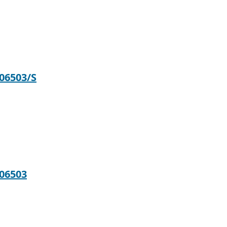
06503/S
06503