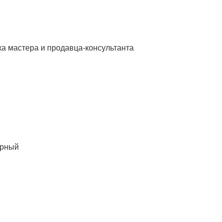
тка мастера и продавца-консультанта
черный