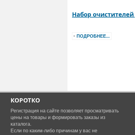
Набор очистителей 
ПОДРОБНЕЕ...
КОРОТКО
Регистрация на сайте позволяет просматривать
цены на товары и формировать заказы из
каталога.
Если по каким-либо причинам у вас не