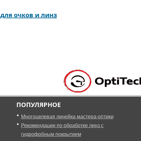
для очков и линз
ПОПУЛЯРНОЕ
Многоцелевая линейка мастера-оптики
Рекомендации по обработке линз с
гидрофобным покрытием