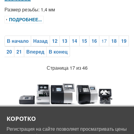
Размер резьбы: 1,4 мм
ПОДРОБНЕЕ...
В начало
Назад
12
13
14
15
16
17
18
19
20
21
Вперед
В конец
Страница 17 из 46
КОРОТКО
Регистрация на сайте позволяет просматривать цены