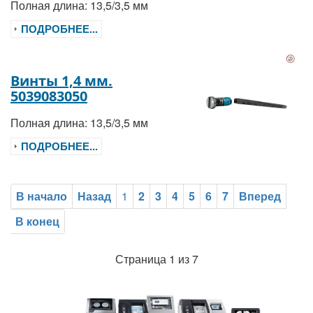
Полная длина: 13,5/3,5 мм
ПОДРОБНЕЕ...
Винты 1,4 мм.
5039083050
Полная длина: 13,5/3,5 мм
ПОДРОБНЕЕ...
В начало
Назад
1
2
3
4
5
6
7
Вперед
В конец
Страница 1 из 7