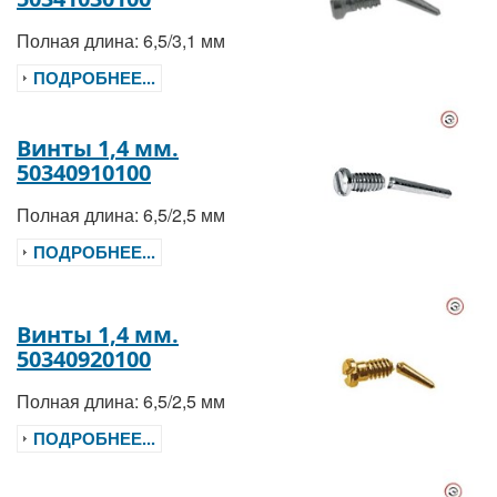
Полная длина: 6,5/3,1 мм
ПОДРОБНЕЕ...
Винты 1,4 мм.
50340910100
Полная длина: 6,5/2,5 мм
ПОДРОБНЕЕ...
Винты 1,4 мм.
50340920100
Полная длина: 6,5/2,5 мм
ПОДРОБНЕЕ...