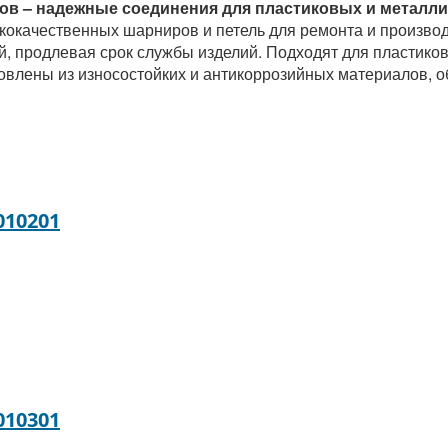
ов – надежные соединения для пластиковых и металли
окачественных шарниров и петель для ремонта и производ
й, продлевая срок службы изделий. Подходят для пластико
товлены из износостойких и антикоррозийных материалов, 
010201
010301