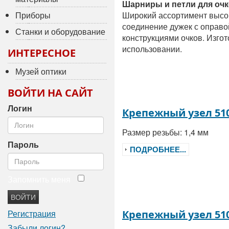
Шарниры и петли для очк
Приборы
Широкий ассортимент высок
соединение дужек с оправо
Станки и оборудование
конструкциями очков. Изго
использовании.
ИНТЕРЕСНОЕ
Музей оптики
ВОЙТИ НА САЙТ
Логин
Крепежный узел 51
Размер резьбы: 1,4 мм
Пароль
ПОДРОБНЕЕ...
Запомнить меня
ВОЙТИ
Регистрация
Крепежный узел 51
Забыли логин?