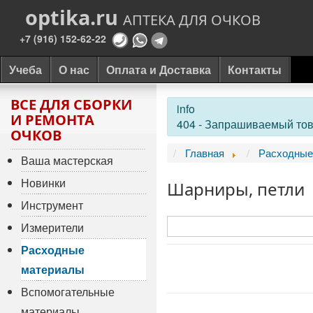
optika.ru
АПТЕКА ДЛЯ ОЧКОВ
+7 (916) 152-62-22
Учеба
О нас
Оплата и Доставка
Контакты
ВСЕ ДЛЯ СБОРКИ
info
И РЕМОНТА
404 - Запрашиваемый тов
ОЧКОВ
Главная
Расходные
Ваша мастерская
Новинки
Шарниры, петли
Инструмент
Измерители
Расходные
материалы
Вспомогательные
материалы