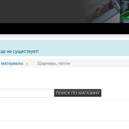
ар не существует!
 материалы
Шарниры, петли