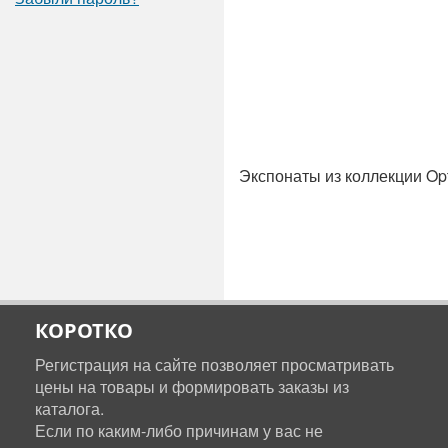
Экспонаты из коллекции Op
КОРОТКО
Регистрация на сайте позволяет просматривать
цены на товары и формировать заказы из
каталога.
Если по каким-либо причинам у вас не