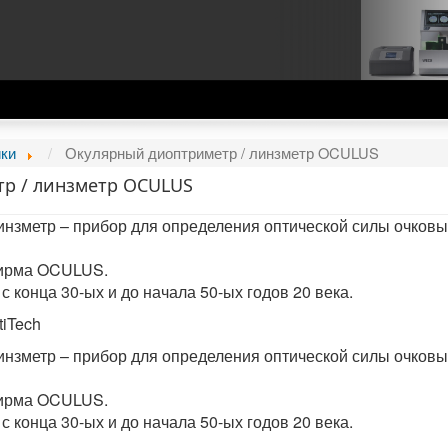
ики
Окулярный диоптриметр / линзметр OCULUS
р / линзметр OCULUS
инзметр – прибор для определения оптической силы очковы
фирма OCULUS.
 конца 30-ых и до начала 50-ых годов 20 века.
tiTech
инзметр – прибор для определения оптической силы очковы
фирма OCULUS.
 конца 30-ых и до начала 50-ых годов 20 века.