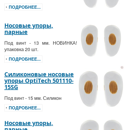
ПОДРОБНЕЕ...
Носовые упоры,
парные
Под винт - 13 мм. НОВИНКА!
упаковка 20 шт.
ПОДРОБНЕЕ...
Силиконовые носовые
упоры OptiTech 501110-
15SG
Под винт - 15 мм. Силикон
ПОДРОБНЕЕ...
Носовые упоры,
парные