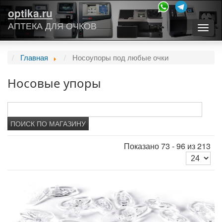
optika.ru
АПТЕКА ДЛЯ ОЧКОВ
Togg
navig
Главная
Носоупоры под любые очки
Носовые упоры
Показано 73 - 96 из 213