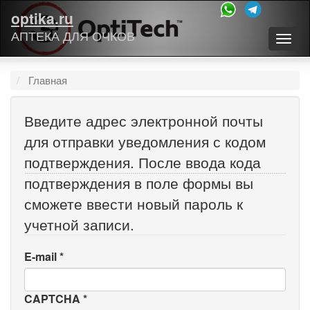
optika.ru
АПТЕКА ДЛЯ ОЧКОВ
Togg
navig
Главная
Введите адрес электронной почты
для отправки уведомления с кодом
подтверждения. После ввода кода
подтверждения в поле формы вы
сможете ввести новый пароль к
учетной записи.
E-mail
*
CAPTCHA
*